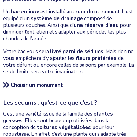
Un
bac en inox
est installé au cœur du monument. Il est
équipé d’un
système de drainage
composé de
plusieurs couches. Ainsi que d’
une réserve d’eau
pour
diminuer l’entretien et s’adapter aux périodes les plus
chaudes de l’année.
Votre bac vous sera
livré garni de sédums
. Mais rien ne
vous empêchera d’y ajouter les
fleurs préférées
de
votre défunt ou encore celles de saisons par exemple. La
seule limite sera votre imagination.
Choisir un monument
Les sédums : qu’est-ce que c’est ?
C’est une variété issue de la famille des
plantes
grasses
. Elles sont beaucoup utilisées dans la
conception de
toitures végétalisées
pour leur
robustesse. En effet, c’est une plante qui s’adapte très